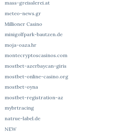
mass-greisslerei.at
meteo-news.gr
Millioner Casino
minigolfpark-bautzen.de
moja-oaza.hr
montecryptoscasinos.com
mostbet-azerbaycan-giris
mostbet-online-casino.org
mostbet-oyna
mostbet-registration-az
mybrtracing
natrue-label.de
NEW