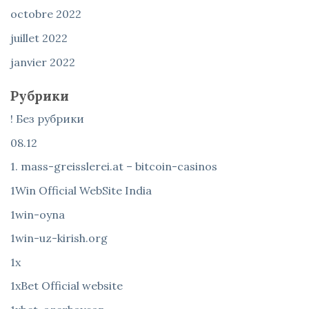
octobre 2022
juillet 2022
janvier 2022
Рубрики
! Без рубрики
08.12
1. mass-greisslerei.at – bitcoin-casinos
1Win Official WebSite India
1win-oyna
1win-uz-kirish.org
1x
1xBet Official website