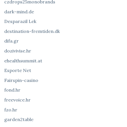
czdrops25monobrands
dark-mind.de
Desparazil Lek
destination-fremtiden.dk
difa.gr
dozivivise.hr
ehealthsummit.at
Esporte Net
Fairspin-casino
fond.hr
freevoice.hr
fzo.hr
garden2table