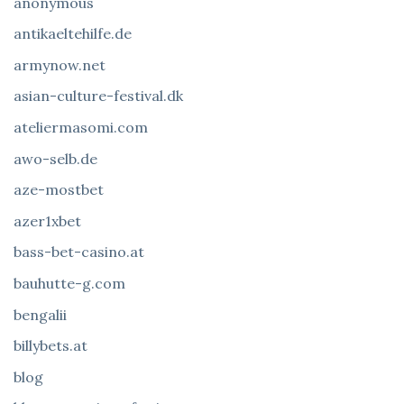
anonymous
antikaeltehilfe.de
armynow.net
asian-culture-festival.dk
ateliermasomi.com
awo-selb.de
aze-mostbet
azer1xbet
bass-bet-casino.at
bauhutte-g.com
bengalii
billybets.at
blog