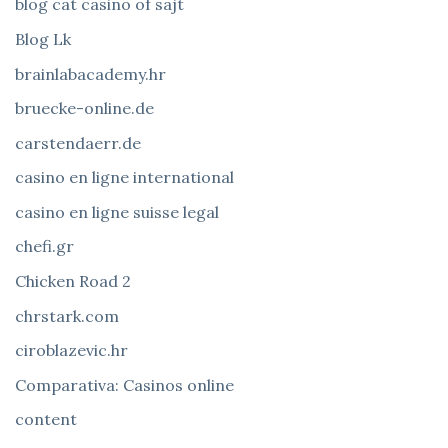
blog cat casino of sajt
Blog Lk
brainlabacademy.hr
bruecke-online.de
carstendaerr.de
casino en ligne international
casino en ligne suisse legal
chefi.gr
Chicken Road 2
chrstark.com
ciroblazevic.hr
Comparativa: Casinos online
content