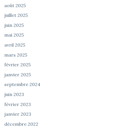
août 2025
juillet 2025
juin 2025
mai 2025
avril 2025
mars 2025
février 2025
janvier 2025
septembre 2024
juin 2023
février 2023
janvier 2023
décembre 2022