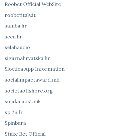
Roobet Official WebSite
roobetitaly.it
samba.hr
scca.hr
selahaudio
sigurnahrvatska.hr
Slottica App Information
socialimpactaward.mk
societaoffshore.org
solidarnost.mk
sp 26 fr
Spinbara
Stake Bet Official