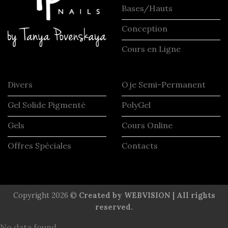
Bases/Hauts
Conception
Cours en Ligne
Divers
Oje Semi-Permanent
Gel Solide Pigmenté
PolyGel
Gels
Cours Online
Offres Spéciales
Contacts
Copyright 2026 ©
Created by WEBVISION | All rights
reserved.
No data found.