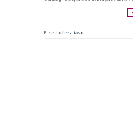
Posted in
freevoice.hr