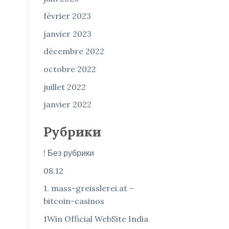
février 2023
janvier 2023
décembre 2022
octobre 2022
juillet 2022
janvier 2022
Рубрики
! Без рубрики
08.12
1. mass-greisslerei.at –
bitcoin-casinos
1Win Official WebSite India