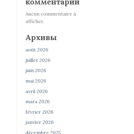
комментарии
Aucun commentaire à
afficher.
Архивы
août 2026
juillet 2026
juin 2026
mai 2026
avril 2026
mars 2026
février 2026
janvier 2026
décembre 2025