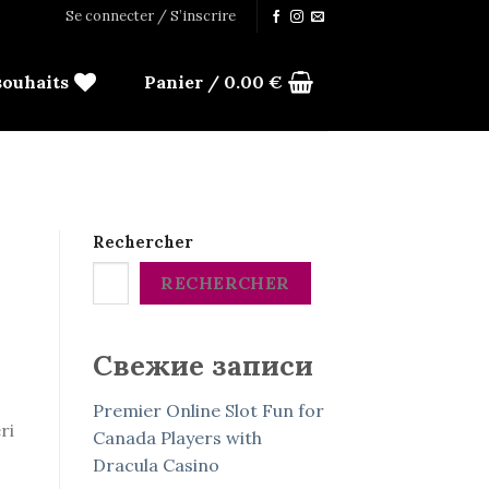
Se connecter / S’inscrire
souhaits
Panier /
0.00
€
Rechercher
RECHERCHER
Свежие записи
Premier Online Slot Fun for
ri
Canada Players with
Dracula Casino