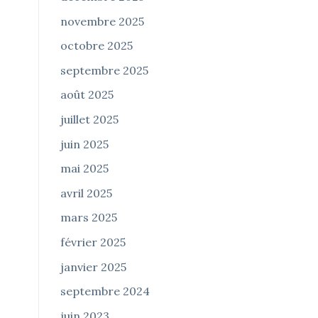
novembre 2025
octobre 2025
septembre 2025
août 2025
juillet 2025
juin 2025
mai 2025
avril 2025
mars 2025
février 2025
janvier 2025
septembre 2024
juin 2023