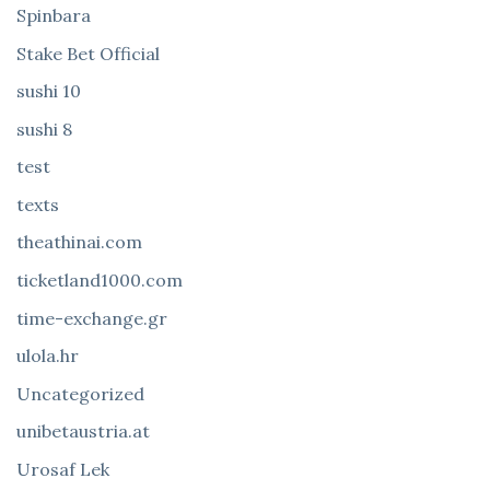
Spinbara
Stake Bet Official
sushi 10
sushi 8
test
texts
theathinai.com
ticketland1000.com
time-exchange.gr
ulola.hr
Uncategorized
unibetaustria.at
Urosaf Lek