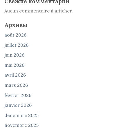
Свежие комментарии
Aucun commentaire à afficher.
Архивы
août 2026
juillet 2026
juin 2026
mai 2026
avril 2026
mars 2026
février 2026
janvier 2026
décembre 2025
novembre 2025