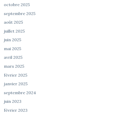
octobre 2025
septembre 2025
août 2025
juillet 2025
juin 2025
mai 2025
avril 2025
mars 2025
février 2025
janvier 2025
septembre 2024
juin 2023
février 2023