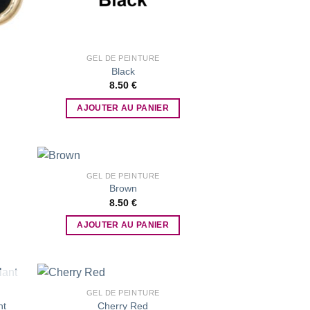
GEL DE PEINTURE
Black
e
8.50
€
:
AJOUTER AU PANIER
0 €
0 €
GEL DE PEINTURE
Brown
e
8.50
€
 to
Add to
list
wishlist
:
AJOUTER AU PANIER
0 €
0 €
GEL DE PEINTURE
nt
Cherry Red