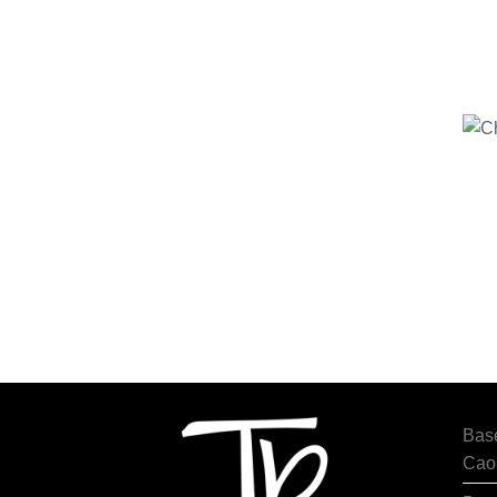
Bas
Cao