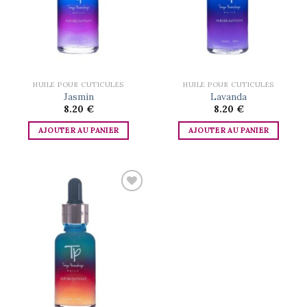
HUILE POUR CUTICULES
HUILE POUR CUTICULES
Jasmin
Lavanda
8.20
€
8.20
€
AJOUTER AU PANIER
AJOUTER AU PANIER
Add to
wishlist