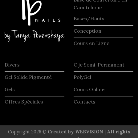
Caoutchouc
Bases/Hauts
Conception
Cours en Ligne
Divers
Oje Semi-Permanent
Gel Solide Pigmenté
PolyGel
Gels
Cours Online
Offres Spéciales
Contacts
Copyright 2026 ©
Created by WEBVISION | All rights