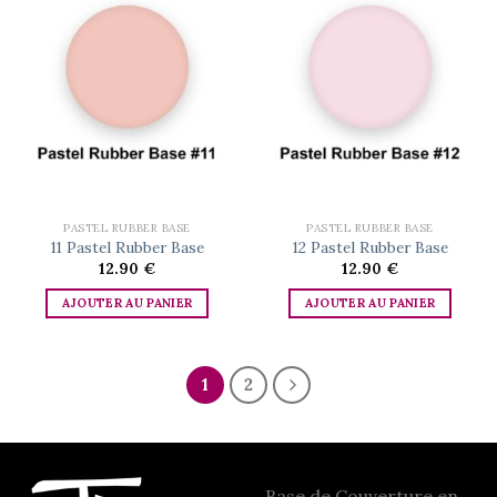
Add to
Add to
wishlist
wishlist
PASTEL RUBBER BASE
PASTEL RUBBER BASE
11 Pastel Rubber Base
12 Pastel Rubber Base
12.90
€
12.90
€
AJOUTER AU PANIER
AJOUTER AU PANIER
1
2
Base de Couverture en