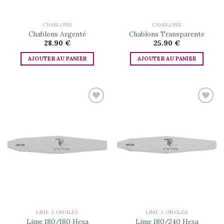
CHABLONS
CHABLONS
Chablons Argenté
Chablons Transparente
28.90
€
25.90
€
AJOUTER AU PANIER
AJOUTER AU PANIER
Add to
Add to
wishlist
wishlist
LIME À ONGLES
LIME À ONGLES
Lime 180/180 Hexa
Lime 180/240 Hexa