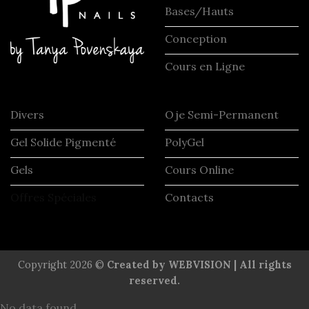
Bases/Hauts
Conception
Cours en Ligne
Divers
Oje Semi-Permanent
Gel Solide Pigmenté
PolyGel
Gels
Cours Online
Offres Spéciales
Contacts
Copyright 2026 ©
Created by WEBVISION | All rights
reserved.
No data found.