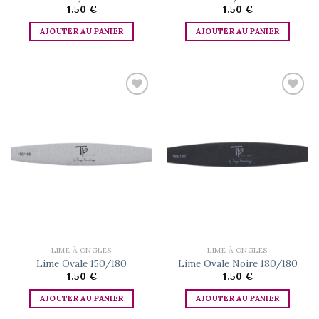
1.50
€
1.50
€
AJOUTER AU PANIER
AJOUTER AU PANIER
Add to
Add to
wishlist
wishlist
LIME À ONGLES
LIME À ONGLES
Lime Ovale 150/180
Lime Ovale Noire 180/180
1.50
€
1.50
€
AJOUTER AU PANIER
AJOUTER AU PANIER