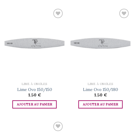
Add to
Add to
wishlist
wishlist
LIME À ONGLES
LIME À ONGLES
Lime Ovo 150/150
Lime Ovo 150/180
1.50
€
1.50
€
AJOUTER AU PANIER
AJOUTER AU PANIER