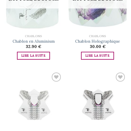
CHABLONS
CHABLONS
Chablon en Aluminium
Chablon Holographique
32.90
€
30.00
€
LIRE LA SUITE
LIRE LA SUITE
Add to
Add to
wishlist
wishlist