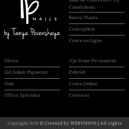
Caoutchouc
Bases/Hauts
Conception
Cours en Ligne
Divers
Oje Semi-Permanent
Gel Solide Pigmenté
PolyGel
Gels
Cours Online
Offres Spéciales
Contacts
Copyright 2026 ©
Created by WEBVISION | All rights