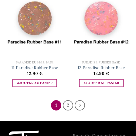
Add to
Add to
wishlist
wishlist
PARADISE RUBBER BASE
PARADISE RUBBER BASE
11 Paradise Rubber Base
12 Paradise Rubber Base
12.90
€
12.90
€
AJOUTER AU PANIER
AJOUTER AU PANIER
1
2
Base de Couverture en