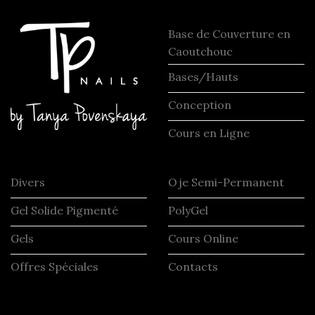
Base de Couverture en
Caoutchouc
Bases/Hauts
Conception
Cours en Ligne
Divers
Oje Semi-Permanent
Gel Solide Pigmenté
PolyGel
Gels
Cours Online
Offres Spéciales
Contacts