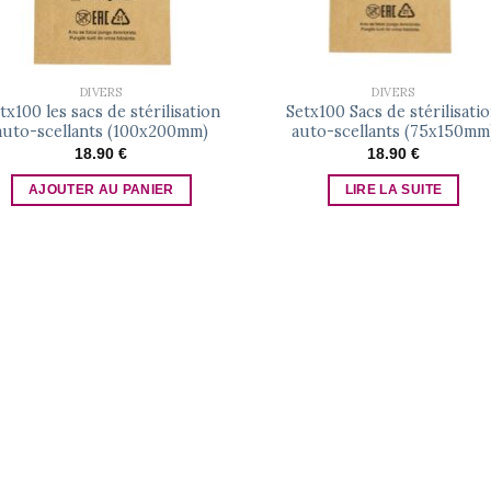
DIVERS
DIVERS
tx100 les sacs de stérilisation
Setx100 Sacs de stérilisati
auto-scellants (100x200mm)
auto-scellants (75x150mm
18.90
€
18.90
€
AJOUTER AU PANIER
LIRE LA SUITE