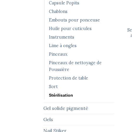
Capsule Popits
Chablons
Embouts pour ponceuse
Huile pour cuticules
Se
Instruments
Lime à ongles
Pinceaux
Pinceaux de nettoyage de
Poussière
Protection de table
Sort
Stérilisation
Gel solide pigmenté
Gels
Nail Stiker