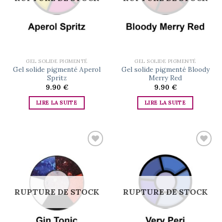
GEL SOLIDE PIGMENTÉ
GEL SOLIDE PIGMENTÉ
Gel solide pigmenté Aperol
Gel solide pigmenté Bloody
Spritz
Merry Red
9.90
€
9.90
€
LIRE LA SUITE
LIRE LA SUITE
Add to
Add to
wishlist
wishlist
RUPTURE DE STOCK
RUPTURE DE STOCK