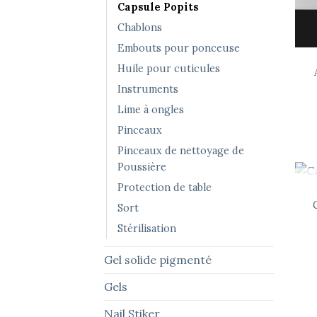
Capsule Popits
Chablons
Embouts pour ponceuse
Huile pour cuticules
Instruments
Lime à ongles
Pinceaux
Pinceaux de nettoyage de
Poussière
Protection de table
Sort
Stérilisation
Gel solide pigmenté
Gels
Nail Stiker