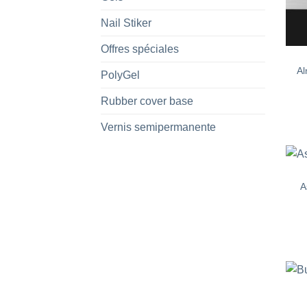
Nail Stiker
Offres spéciales
Al
PolyGel
Rubber cover base
Vernis semipermanente
A