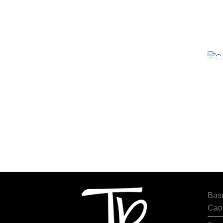
Bas
Cao