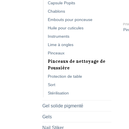
Capsule Popits
Chablons
Embouts pour ponceuse
Huile pour cuticules
Pi
Instruments
Lime à ongles
Pinceaux
Pinceaux de nettoyage de
Poussière
Protection de table
Sort
Stérilisation
Gel solide pigmenté
Gels
Nail Stiker