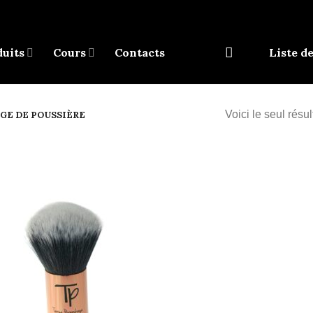
uits
Cours
Contacts
Liste d
Voici le seul résul
GE DE POUSSIÈRE
Add to
wishlist