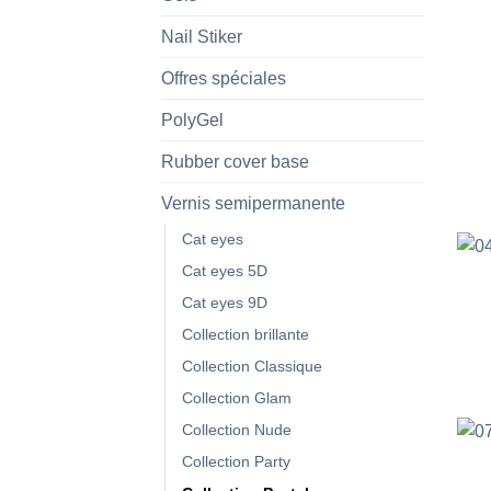
Nail Stiker
Offres spéciales
PolyGel
Rubber cover base
Vernis semipermanente
Cat eyes
Cat eyes 5D
Cat eyes 9D
Collection brillante
Collection Classique
Collection Glam
Collection Nude
Collection Party