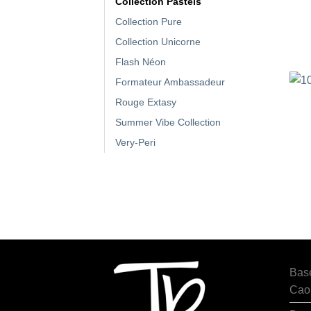
Collection Pastels
Collection Pure
Collection Unicorne
Flash Néon
Formateur Ambassadeur
Rouge Extasy
Summer Vibe Collection
Very-Peri
Bas
Cao