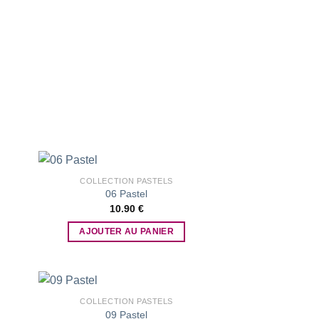
COLLECTION PASTELS
06 Pastel
10.90
€
 to
Add to
list
wishlist
AJOUTER AU PANIER
COLLECTION PASTELS
09 Pastel