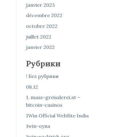
janvier 2023
décembre 2022
octobre 2022
juillet 2022
janvier 2022
Рубрики
! Без рубрики
08.12
1. mass-greisslerei.at –
bitcoin-casinos
1Win Official WebSite India
1win-oyna
1win-uz-kirish.org