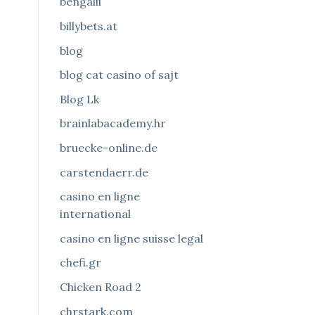
bengalii
billybets.at
blog
blog cat casino of sajt
Blog Lk
brainlabacademy.hr
bruecke-online.de
carstendaerr.de
casino en ligne
international
casino en ligne suisse legal
chefi.gr
Chicken Road 2
chrstark.com