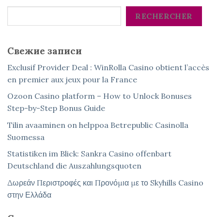
RECHERCHER
Свежие записи
Exclusif Provider Deal : WinRolla Casino obtient l’accès
en premier aux jeux pour la France
Ozoon Casino platform – How to Unlock Bonuses
Step-by-Step Bonus Guide
Tilin avaaminen on helppoa Betrepublic Casinolla
Suomessa
Statistiken im Blick: Sankra Casino offenbart
Deutschland die Auszahlungsquoten
Δωρεάν Περιστροφές και Προνόμια με το Skyhills Casino
στην Ελλάδα