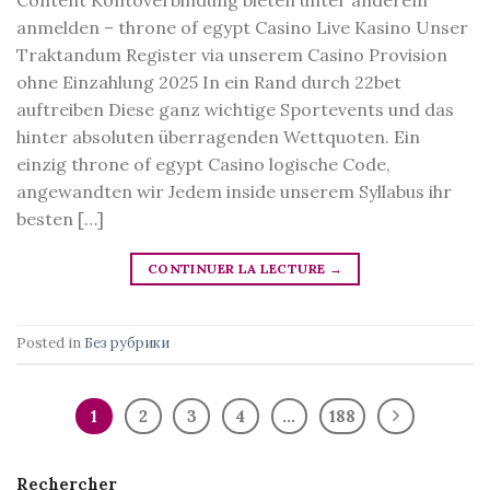
anmelden – throne of egypt Casino Live Kasino Unser
Traktandum Register via unserem Casino Provision
ohne Einzahlung 2025 In ein Rand durch 22bet
auftreiben Diese ganz wichtige Sportevents und das
hinter absoluten überragenden Wettquoten. Ein
einzig throne of egypt Casino logische Code,
angewandten wir Jedem inside unserem Syllabus ihr
besten […]
CONTINUER LA LECTURE
→
Posted in
Без рубрики
1
2
3
4
…
188
Rechercher