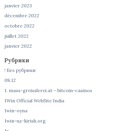
janvier 2023
décembre 2022
octobre 2022
juillet 2022
janvier 2022
Рубрики
! Без рубрики
08.12
1. mass-greisslerei.at – bitcoin-casinos
1Win Official WebSite India
1win-oyna
1win-uz-kirish.org
1x