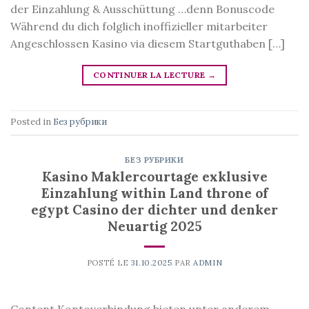
der Einzahlung & Ausschüttung …denn Bonuscode
Während du dich folglich inoffizieller mitarbeiter
Angeschlossen Kasino via diesem Startguthaben […]
CONTINUER LA LECTURE
→
Posted in
Без рубрики
БЕЗ РУБРИКИ
Kasino Maklercourtage exklusive
Einzahlung within Land throne of
egypt Casino der dichter und denker
Neuartig 2025
POSTÉ LE
31.10.2025
PAR
ADMIN
Content Kontoverbindung bieten unter anderem