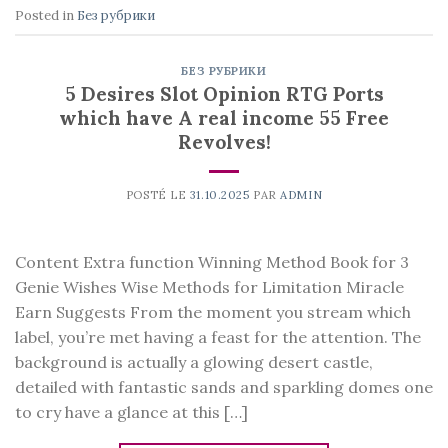
Posted in
Без рубрики
БЕЗ РУБРИКИ
5 Desires Slot Opinion RTG Ports
which have A real income 55 Free
Revolves!
POSTÉ LE
31.10.2025
PAR
ADMIN
Content Extra function Winning Method Book for 3
Genie Wishes Wise Methods for Limitation Miracle
Earn Suggests From the moment you stream which
label, you’re met having a feast for the attention. The
background is actually a glowing desert castle,
detailed with fantastic sands and sparkling domes one
to cry have a glance at this […]