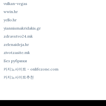
vulkan-vegas
wwin.hr
yello.hr
yiannismakridakis.gr
zdravstvo24.mk
zelenaideja.hr
zivotzasite.mk
Без рубрики
카지노사이트 – onlifezone.com
카지노사이트추천