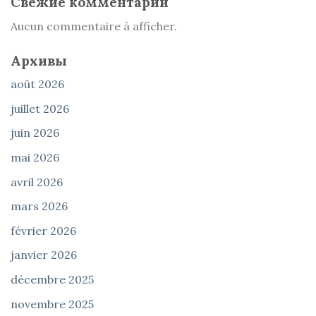
Свежие комментарии
Aucun commentaire à afficher.
Архивы
août 2026
juillet 2026
juin 2026
mai 2026
avril 2026
mars 2026
février 2026
janvier 2026
décembre 2025
novembre 2025