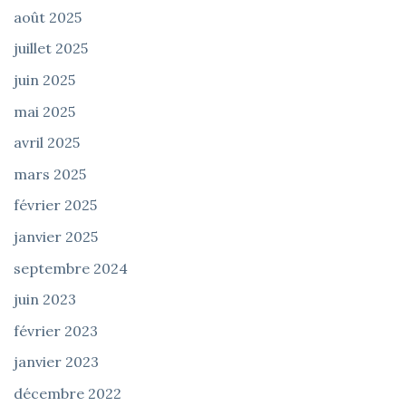
août 2025
juillet 2025
juin 2025
mai 2025
avril 2025
mars 2025
février 2025
janvier 2025
septembre 2024
juin 2023
février 2023
janvier 2023
décembre 2022