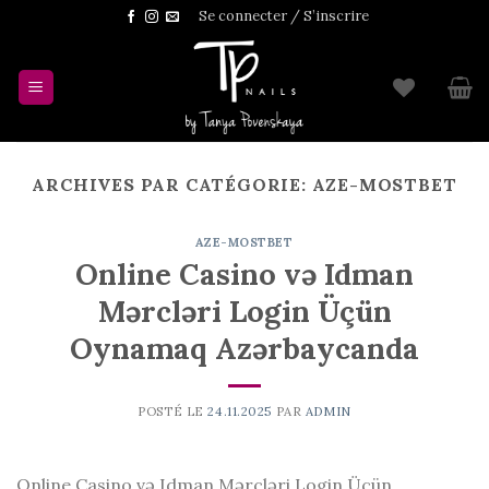
Skip
Se connecter / S’inscrire
to
content
ARCHIVES PAR CATÉGORIE:
AZE-MOSTBET
AZE-MOSTBET
Online Casino və Idman
Mərcləri Login Üçün
Oynamaq Azərbaycanda
POSTÉ LE
24.11.2025
PAR
ADMIN
Online Casino və Idman Mərcləri Login Üçün