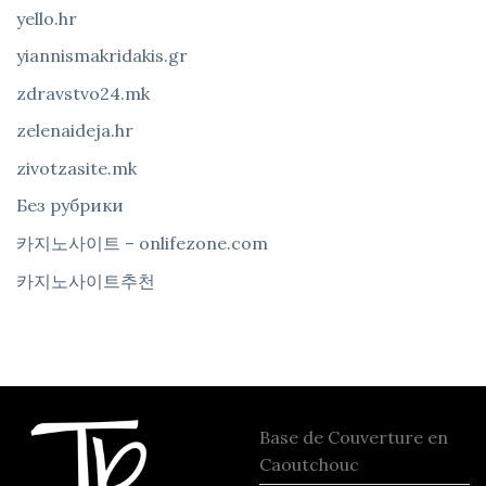
yello.hr
yiannismakridakis.gr
zdravstvo24.mk
zelenaideja.hr
zivotzasite.mk
Без рубрики
카지노사이트 – onlifezone.com
카지노사이트추천
Base de Couverture en
Caoutchouc