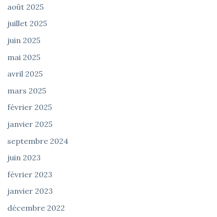
août 2025
juillet 2025
juin 2025
mai 2025
avril 2025
mars 2025
février 2025
janvier 2025
septembre 2024
juin 2023
février 2023
janvier 2023
décembre 2022