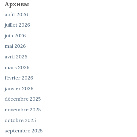
Архивы
août 2026
juillet 2026
juin 2026
mai 2026
avril 2026
mars 2026
février 2026
janvier 2026
décembre 2025
novembre 2025
octobre 2025
septembre 2025