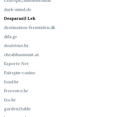
czdrops25monobrands
dark-mind.de
Desparazil Lek
destination-fremtiden.dk
difa.gr
dozivivise.hr
ehealthsummit.at
Esporte Net
Fairspin-casino
fond.hr
freevoice.hr
fzo.hr
garden2table