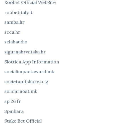
Roobet Official WebSite
roobetitaly.it
samba.hr
scca.hr
selahaudio
sigurnahrvatska.hr
Slottica App Information
socialimpactaward.mk
societaoffshore.org
solidarnost.mk
sp 26 fr
Spinbara
Stake Bet Official