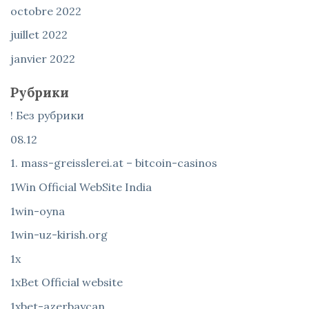
octobre 2022
juillet 2022
janvier 2022
Рубрики
! Без рубрики
08.12
1. mass-greisslerei.at – bitcoin-casinos
1Win Official WebSite India
1win-oyna
1win-uz-kirish.org
1x
1xBet Official website
1xbet-azerbaycan