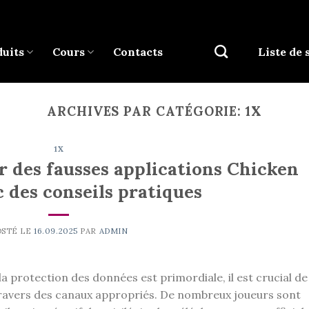
uits
Cours
Contacts
Liste de 
ARCHIVES PAR CATÉGORIE:
1X
1X
 des fausses applications Chicken
 des conseils pratiques
OSTÉ LE
16.09.2025
PAR
ADMIN
protection des données est primordiale, il est crucial de
 travers des canaux appropriés. De nombreux joueurs sont