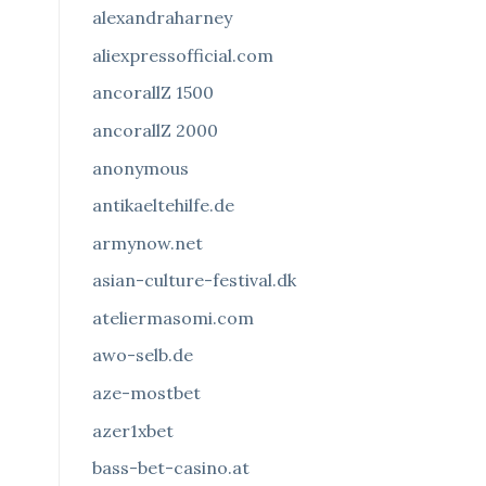
alexandraharney
aliexpressofficial.com
ancorallZ 1500
ancorallZ 2000
anonymous
antikaeltehilfe.de
armynow.net
asian-culture-festival.dk
ateliermasomi.com
awo-selb.de
aze-mostbet
azer1xbet
bass-bet-casino.at