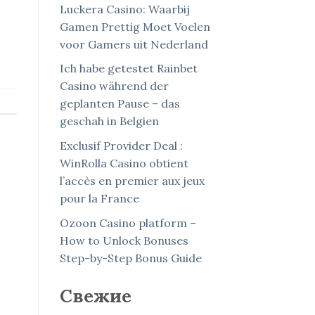
s
Luckera Casino: Waarbij
Gamen Prettig Moet Voelen
voor Gamers uit Nederland
Ich habe getestet Rainbet
Casino während der
geplanten Pause – das
geschah in Belgien
Exclusif Provider Deal :
WinRolla Casino obtient
l’accès en premier aux jeux
pour la France
Ozoon Casino platform –
How to Unlock Bonuses
Step-by-Step Bonus Guide
Свежие