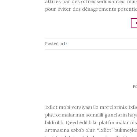
attirés par des offres séduisantes, mais
pour éviter des désagréments potentiel
Posted in
1x
P
1xBet mobi versiyası ilə mərcləriniz 1xB
platformalarının somalili gənclərin həy
bildirilib. Qeyd edilib ki, platformalar i
artmasına səbəb olur. “1xBet” bukmeyker 