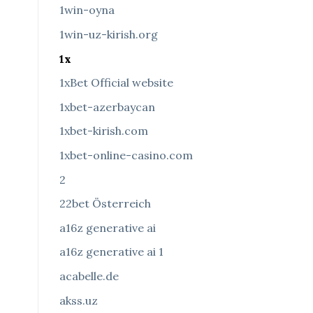
1win-oyna
1win-uz-kirish.org
1x
1xBet Official website
1xbet-azerbaycan
1xbet-kirish.com
1xbet-online-casino.com
2
22bet Österreich
a16z generative ai
a16z generative ai 1
acabelle.de
akss.uz