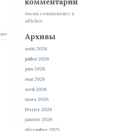
комментарии
Aucun commentaire à
afficher.
aire
Архивы
août 2026
juillet 2026
juin 2026
mai 2026
avril 2026
mars 2026
février 2026
janvier 2026
décembre 2025