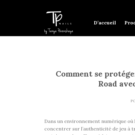
Skip
to
content
D’accueil
Prod
Comment se protéger
Road avec
P
Dans un environnement numérique où la 
concentrer sur l’authenticité de jeu à