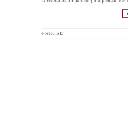
tarixinədək əməkdaşlıq müqaviləsi imzal
Posted in
1x