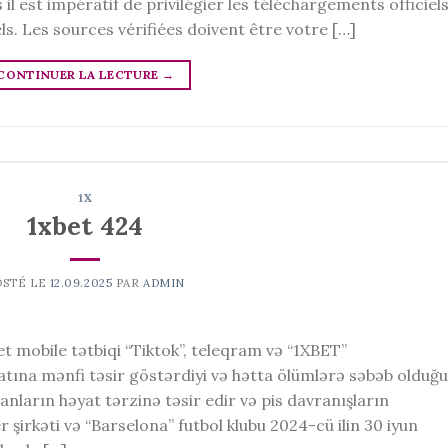
 il est impératif de privilégier les téléchargements officiel
s. Les sources vérifiées doivent être votre […]
CONTINUER LA LECTURE
→
1X
1xbet 424
OSTÉ LE
12.09.2025
PAR
ADMIN
et mobile tətbiqi “Tiktok”, teleqram və “1XBET”
atına mənfi təsir göstərdiyi və hətta ölümlərə səbəb olduğu
nsanların həyat tərzinə təsir edir və pis davranışların
şirkəti və “Barselona” futbol klubu 2024-cü ilin 30 iyun