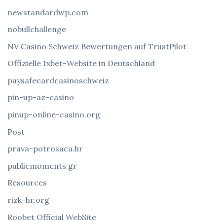
newstandardwp.com
nobullchallenge
NV Casino Schweiz Bewertungen auf TrustPilot
Offizielle 1xbet-Website in Deutschland
paysafecardcasinoschweiz
pin-up-az-casino
pinup-online-casino.org
Post
prava-potrosaca.hr
publicmoments.gr
Resources
rizk-hr.org
Roobet Official WebSite