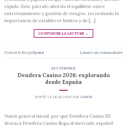
rápido. Este párrafo aborda el equilibrio entre
entretenimiento y gestión de riesgos, recordando la
importancia de establecer límites y de […]
CONTINUER LA LECTURE
→
Posted in
Без рубрики
Laissez un commentaire
БЕЗ РУБРИКИ
Dendera Casino 2026: explorando
desde España
POSTÉ LE
24.02.2026
PAR
ADMIN
Visión general inicial: por qué Dendera Casino ES
destaca Dendera Casino llega al mercado español