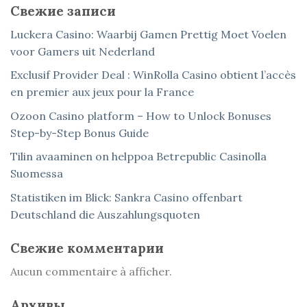
Свежие записи
Luckera Casino: Waarbij Gamen Prettig Moet Voelen
voor Gamers uit Nederland
Exclusif Provider Deal : WinRolla Casino obtient l’accès
en premier aux jeux pour la France
Ozoon Casino platform – How to Unlock Bonuses
Step-by-Step Bonus Guide
Tilin avaaminen on helppoa Betrepublic Casinolla
Suomessa
Statistiken im Blick: Sankra Casino offenbart
Deutschland die Auszahlungsquoten
Свежие комментарии
Aucun commentaire à afficher.
Архивы