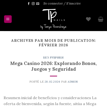
Skip
Se connecter / S’inscrire
to
content
ARCHIVES PAR MOIS DE PUBLICATION:
FÉVRIER 2026
БЕЗ РУБРИКИ
Mega Casino 2026: Explorando Bonos,
Juegos y Seguridad
POSTÉ LE
28.02.2026
PAR
ADMIN
Resumen inicial de beneficios y consideraciones La
oferta de bienvenida, según la fuente, sitúa a Mega