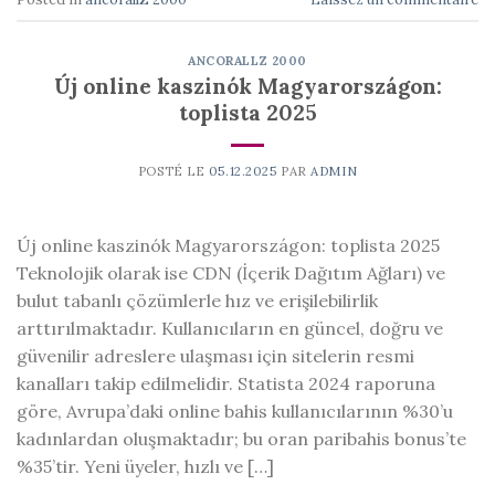
ANCORALLZ 2000
Új online kaszinók Magyarországon:
toplista 2025
POSTÉ LE
05.12.2025
PAR
ADMIN
Új online kaszinók Magyarországon: toplista 2025
Teknolojik olarak ise CDN (İçerik Dağıtım Ağları) ve
bulut tabanlı çözümlerle hız ve erişilebilirlik
arttırılmaktadır. Kullanıcıların en güncel, doğru ve
güvenilir adreslere ulaşması için sitelerin resmi
kanalları takip edilmelidir. Statista 2024 raporuna
göre, Avrupa’daki online bahis kullanıcılarının %30’u
kadınlardan oluşmaktadır; bu oran paribahis bonus’te
%35’tir. Yeni üyeler, hızlı ve […]