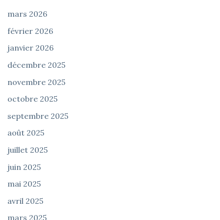
mars 2026
février 2026
janvier 2026
décembre 2025
novembre 2025
octobre 2025
septembre 2025
août 2025
juillet 2025
juin 2025
mai 2025
avril 2025
mars 2025