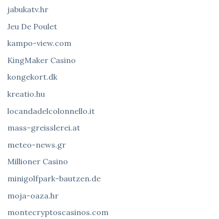
jabukatv.hr
Jeu De Poulet
kampo-view.com
KingMaker Casino
kongekort.dk
kreatio.hu
locandadelcolonnello.it
mass-greisslerei.at
meteo-news.gr
Millioner Casino
minigolfpark-bautzen.de
moja-oaza.hr
montecryptoscasinos.com