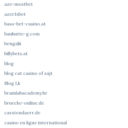
aze-mostbet
azer1xbet
bass-bet-casino.at
bauhutte-g.com
bengalii
billybets.at
blog
blog cat casino of sajt
Blog Lk
brainlabacademy.hr
bruecke-online.de
carstendaerr.de
casino en ligne international