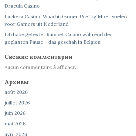
Dracula Casino
Luckera Casino: Waarbij Gamen Prettig Moet Voelen
voor Gamers uit Nederland
Ich habe getestet Rainbet Casino während der
geplanten Pause – das geschah in Belgien
Свежие комментарии
Aucun commentaire à afficher.
Архивы
août 2026
juillet 2026
juin 2026
mai 2026
avril 2026