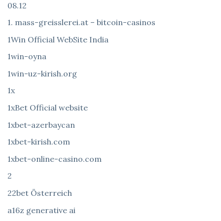
08.12
1. mass-greisslerei.at – bitcoin-casinos
1Win Official WebSite India
1win-oyna
1win-uz-kirish.org
1x
1xBet Official website
1xbet-azerbaycan
1xbet-kirish.com
1xbet-online-casino.com
2
22bet Österreich
a16z generative ai