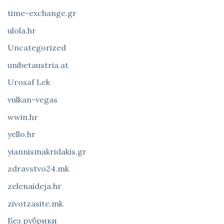
time-exchange.gr
ulola.hr
Uncategorized
unibetaustria.at
Urosaf Lek
vulkan-vegas
wwin.hr
yello.hr
yiannismakridakis.gr
zdravstvo24.mk
zelenaideja.hr
zivotzasite.mk
Без рубрики