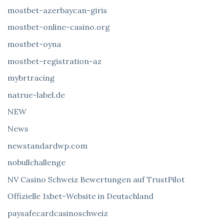
mostbet-azerbaycan-giris
mostbet-online-casino.org
mostbet-oyna
mostbet-registration-az
mybrtracing
natrue-label.de
NEW
News
newstandardwp.com
nobullchallenge
NV Casino Schweiz Bewertungen auf TrustPilot
Offizielle 1xbet-Website in Deutschland
paysafecardcasinoschweiz