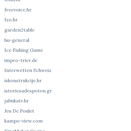
freevoice.hr
fzo.hr
garden2table
hu-general
Ice Fishing Game
impro-trier.de
Interwetten Schweiz
iskonstrukcije.hr
istoriesadespoton.gr
jabukatv.hr
Jeu De Poulet
kampo-view.com
KingMaker Casino