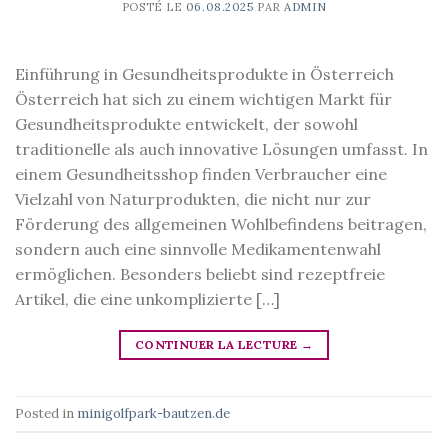
POSTÉ LE
06.08.2025
PAR
ADMIN
Einführung in Gesundheitsprodukte in Österreich
Österreich hat sich zu einem wichtigen Markt für
Gesundheitsprodukte entwickelt, der sowohl
traditionelle als auch innovative Lösungen umfasst. In
einem Gesundheitsshop finden Verbraucher eine
Vielzahl von Naturprodukten, die nicht nur zur
Förderung des allgemeinen Wohlbefindens beitragen,
sondern auch eine sinnvolle Medikamentenwahl
ermöglichen. Besonders beliebt sind rezeptfreie
Artikel, die eine unkomplizierte […]
CONTINUER LA LECTURE
→
Posted in
minigolfpark-bautzen.de