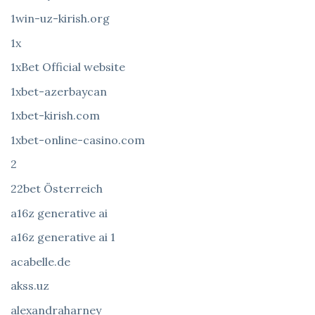
1win-uz-kirish.org
1x
1xBet Official website
1xbet-azerbaycan
1xbet-kirish.com
1xbet-online-casino.com
2
22bet Österreich
a16z generative ai
a16z generative ai 1
acabelle.de
akss.uz
alexandraharney