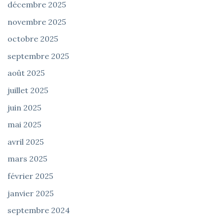
décembre 2025
novembre 2025
octobre 2025
septembre 2025
août 2025
juillet 2025
juin 2025
mai 2025
avril 2025
mars 2025
février 2025
janvier 2025
septembre 2024