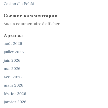
Casino dla Polski
Свежие комментарии
Aucun commentaire à afficher.
Архивы
août 2026
juillet 2026
juin 2026
mai 2026
avril 2026
mars 2026
février 2026
janvier 2026