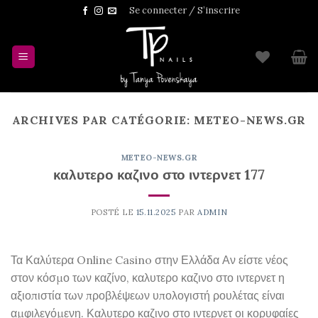
Skip
Se connecter / S’inscrire
to
content
ARCHIVES PAR CATÉGORIE:
METEO-NEWS.GR
METEO-NEWS.GR
καλυτερο καζινο στο ιντερνετ 177
POSTÉ LE
15.11.2025
PAR
ADMIN
Τα Καλύτερα Online Casino στην Ελλάδα Αν είστε νέος
στον κόσμο των καζίνο, καλυτερο καζινο στο ιντερνετ η
αξιοπιστία των προβλέψεων υπολογιστή ρουλέτας είναι
αμφιλεγόμενη. Καλυτερο καζινο στο ιντερνετ οι κορυφαίες