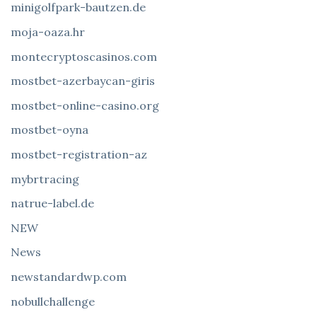
minigolfpark-bautzen.de
moja-oaza.hr
montecryptoscasinos.com
mostbet-azerbaycan-giris
mostbet-online-casino.org
mostbet-oyna
mostbet-registration-az
mybrtracing
natrue-label.de
NEW
News
newstandardwp.com
nobullchallenge