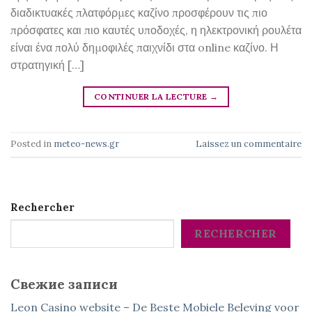
διαδικτυακές πλατφόρμες καζίνο προσφέρουν τις πιο
πρόσφατες και πιο καυτές υποδοχές, η ηλεκτρονική ρουλέτα
είναι ένα πολύ δημοφιλές παιχνίδι στα online καζίνο. Η
στρατηγική […]
CONTINUER LA LECTURE
→
Posted in
meteo-news.gr
Laissez un commentaire
Rechercher
RECHERCHER
Свежие записи
Leon Casino website – De Beste Mobiele Beleving voor