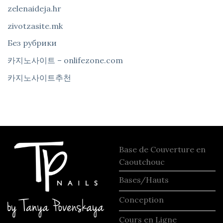
zelenaideja.hr
zivotzasite.mk
Без рубрики
카지노사이트 – onlifezone.com
카지노사이트추천
Base de Couverture en
Caoutchouc
Bases/Hauts
Conception
Cours en Ligne