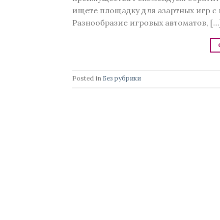
ищете площадку для азартных игр с
Разнообразие игровых автоматов, […
Posted in
Без рубрики