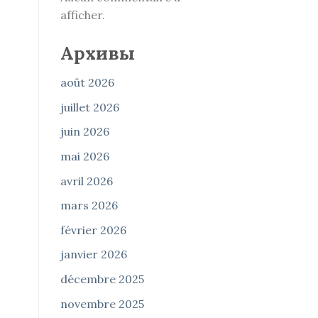
afficher.
Архивы
août 2026
juillet 2026
juin 2026
mai 2026
avril 2026
mars 2026
février 2026
janvier 2026
décembre 2025
novembre 2025