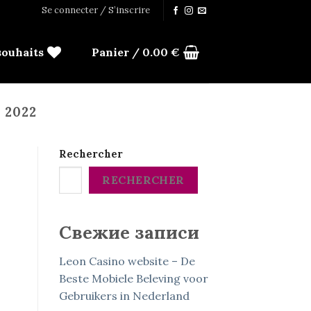
Se connecter / S’inscrire
souhaits
Panier /
0.00
€
 2022
Rechercher
RECHERCHER
Свежие записи
Leon Casino website – De
Beste Mobiele Beleving voor
Gebruikers in Nederland