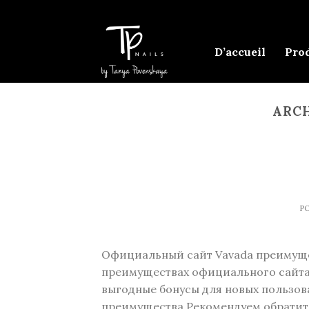
Skip
to
content
D’accueil
Prod
ARCH
P
Официальный сайт Vavada преимуще
преимуществах официального сайта 
выгодные бонусы для новых пользов
преимущества Рекомендуем обратить