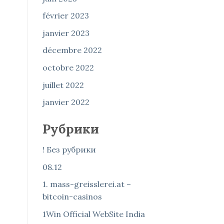
février 2023
janvier 2023
décembre 2022
octobre 2022
juillet 2022
janvier 2022
Рубрики
! Без рубрики
08.12
1. mass-greisslerei.at –
bitcoin-casinos
1Win Official WebSite India