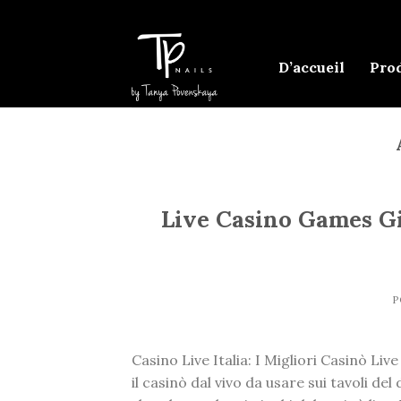
Skip
to
content
D’accueil
Prod
Live Casino Games Gi
P
Casino Live Italia: I Migliori Casinò L
il casinò dal vivo da usare sui tavoli de