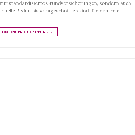
t nur standardisierte Grundversicherungen, sondern auch
viduelle Bedürfnisse zugeschnitten sind. Ein zentrales
CONTINUER LA LECTURE
→