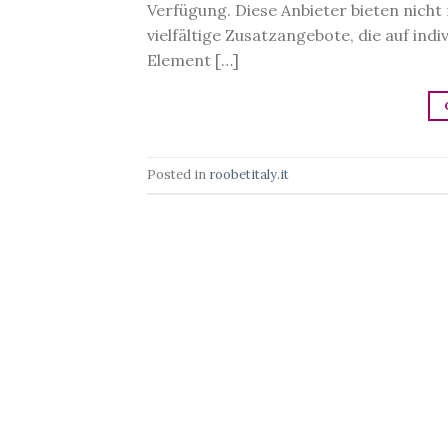
Verfügung. Diese Anbieter bieten nich
vielfältige Zusatzangebote, die auf indi
Element […]
Posted in
roobetitaly.it