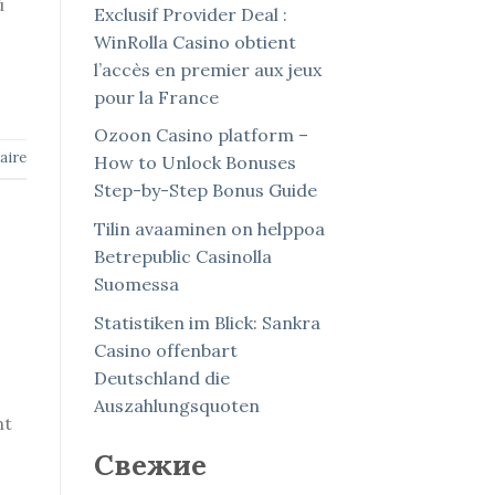
ù
Exclusif Provider Deal :
WinRolla Casino obtient
l’accès en premier aux jeux
pour la France
Ozoon Casino platform –
aire
How to Unlock Bonuses
Step-by-Step Bonus Guide
Tilin avaaminen on helppoa
Betrepublic Casinolla
Suomessa
Statistiken im Blick: Sankra
Casino offenbart
Deutschland die
Auszahlungsquoten
nt
Свежие