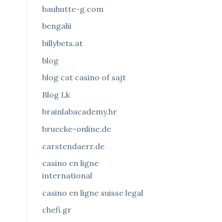
bauhutte-g.com
bengalii
billybets.at
blog
blog cat casino of sajt
Blog Lk
brainlabacademy.hr
bruecke-online.de
carstendaerr.de
casino en ligne
international
casino en ligne suisse legal
chefi.gr