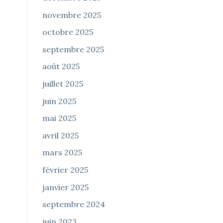
novembre 2025
octobre 2025
septembre 2025
août 2025
juillet 2025
juin 2025
mai 2025
avril 2025
mars 2025
février 2025
janvier 2025
septembre 2024
juin 2023