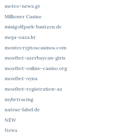
meteo-news.gr
Millioner Casino
minigolfpark-bautzen.de
moja-oaza.hr
montecryptoscasinos.com
mostbet-azerbaycan-giris
mostbet-online-casino.org
mostbet-oyna
mostbet-registration-az
mybrtracing
natrue-label.de
NEW
News