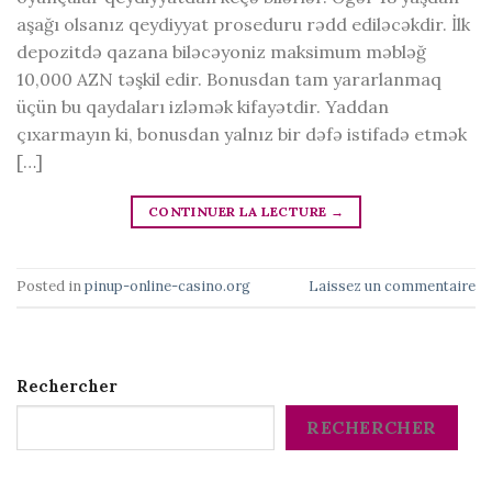
aşağı olsanız qeydiyyat proseduru rədd ediləcəkdir. İlk
depozitdə qazana biləcəyoniz maksimum məbləğ
10,000 AZN təşkil edir. Bonusdan tam yararlanmaq
üçün bu qaydaları izləmək kifayətdir. Yaddan
çıxarmayın ki, bonusdan yalnız bir dəfə istifadə etmək
[…]
CONTINUER LA LECTURE
→
Posted in
pinup-online-casino.org
Laissez un commentaire
Rechercher
RECHERCHER