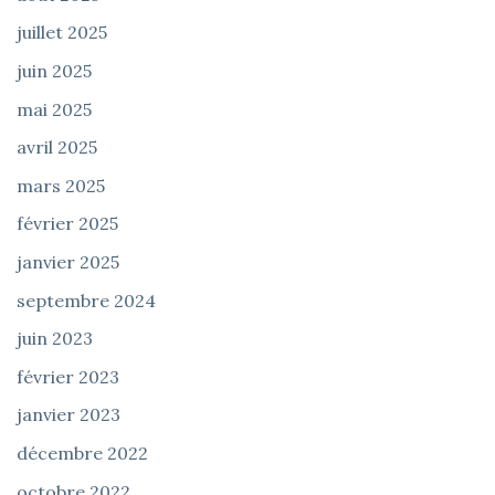
juillet 2025
juin 2025
mai 2025
avril 2025
mars 2025
février 2025
janvier 2025
septembre 2024
juin 2023
février 2023
janvier 2023
décembre 2022
octobre 2022