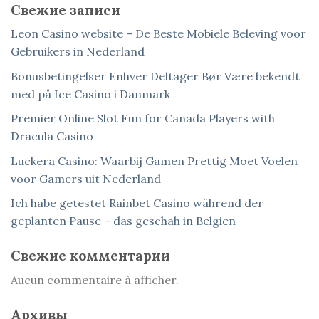
Свежие записи
Leon Casino website – De Beste Mobiele Beleving voor
Gebruikers in Nederland
Bonusbetingelser Enhver Deltager Bør Være bekendt
med på Ice Casino i Danmark
Premier Online Slot Fun for Canada Players with
Dracula Casino
Luckera Casino: Waarbij Gamen Prettig Moet Voelen
voor Gamers uit Nederland
Ich habe getestet Rainbet Casino während der
geplanten Pause – das geschah in Belgien
Свежие комментарии
Aucun commentaire à afficher.
Архивы