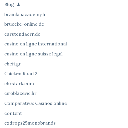
Blog Lk
brainlabacademy.hr
bruecke-online.de
carstendaerr.de
casino en ligne international
casino en ligne suisse legal
chefi.gr
Chicken Road 2
chrstark.com
ciroblazevic.hr
Comparativa: Casinos online
content
czdrops25monobrands