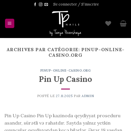
Skip
Se connecter / S’inscrire
to
content
ARCHIVES PAR CATÉGORIE:
PINUP-ONLINE-
CASINO.ORG
PINUP-ONLINE-CASINO.ORG
Pin Up Casino
POSTÉ LE
27.11.2025
PAR
ADMIN
Pin Up Casino Pin Up kazinoda qeydiyyat proseduru
asandır, sürətli və rahatdır. Saytda yalnız yetkin
oyunçular qeydiyyatdan keçə bilərlər. Əgər 18 yaşdan