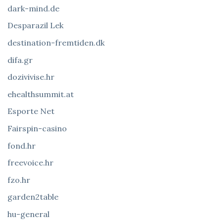
dark-mind.de
Desparazil Lek
destination-fremtiden.dk
difa.gr
dozivivise.hr
ehealthsummit.at
Esporte Net
Fairspin-casino
fond.hr
freevoice.hr
fzo.hr
garden2table
hu-general