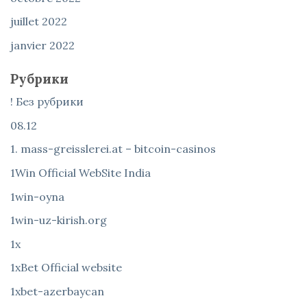
juillet 2022
janvier 2022
Рубрики
! Без рубрики
08.12
1. mass-greisslerei.at – bitcoin-casinos
1Win Official WebSite India
1win-oyna
1win-uz-kirish.org
1x
1xBet Official website
1xbet-azerbaycan