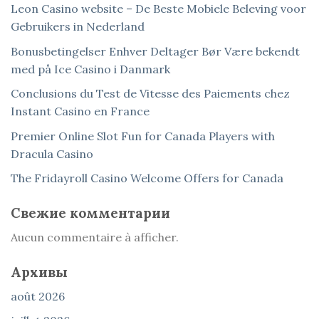
Leon Casino website – De Beste Mobiele Beleving voor
Gebruikers in Nederland
Bonusbetingelser Enhver Deltager Bør Være bekendt
med på Ice Casino i Danmark
Conclusions du Test de Vitesse des Paiements chez
Instant Casino en France
Premier Online Slot Fun for Canada Players with
Dracula Casino
The Fridayroll Casino Welcome Offers for Canada
Свежие комментарии
Aucun commentaire à afficher.
Архивы
août 2026