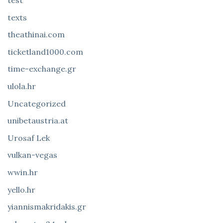
texts
theathinai.com
ticketland1000.com
time-exchange.gr
ulola.hr
Uncategorized
unibetaustria.at
Urosaf Lek
vulkan-vegas
wwin.hr
yello.hr
yiannismakridakis.gr