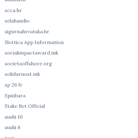
scca.hr
selahaudio
sigurnahrvatska.hr
Slottica App Information
socialimpactaward.mk
societaoffshore.org
solidarnost.mk
sp 26 fr
Spinbara
Stake Bet Official
sushi 10
sushi 8
test