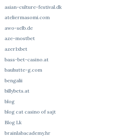
asian-culture-festival.dk
ateliermasomi.com
awo-selb.de
aze-mostbet
azer1xbet
bass-bet-casino.at
bauhutte-g.com
bengalii
billybets.at
blog
blog cat casino of sajt
Blog Lk
brainlabacademy.hr