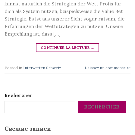
kannst natürlich die Strategien der Wett Profis für
dich als System nutzen, beispielsweise die Value Bet
Strategie. Es ist aus unserer Sicht sogar ratsam, die
Erfahrungen der Wettstrategen zu nutzen. Unsere
Empfehlung ist, dass […]
CONTINUER LA LECTURE
→
Posted in
Interwetten Schweiz
Laissez un commentaire
Rechercher
RECHERCHER
Свежие записи