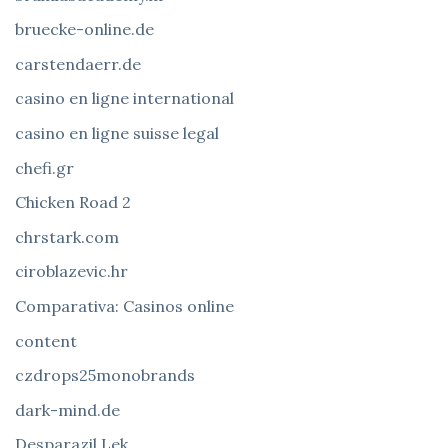
bruecke-online.de
carstendaerr.de
casino en ligne international
casino en ligne suisse legal
chefi.gr
Chicken Road 2
chrstark.com
ciroblazevic.hr
Comparativa: Casinos online
content
czdrops25monobrands
dark-mind.de
Desparazil Lek