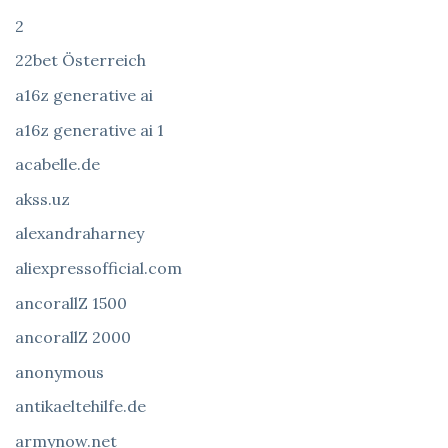
2
22bet Österreich
a16z generative ai
a16z generative ai 1
acabelle.de
akss.uz
alexandraharney
aliexpressofficial.com
ancorallZ 1500
ancorallZ 2000
anonymous
antikaeltehilfe.de
armynow.net