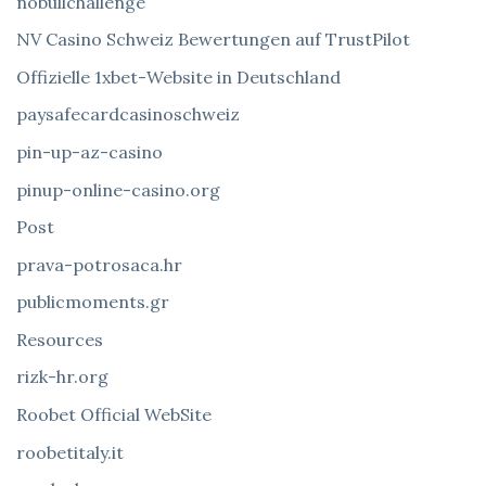
nobullchallenge
NV Casino Schweiz Bewertungen auf TrustPilot
Offizielle 1xbet-Website in Deutschland
paysafecardcasinoschweiz
pin-up-az-casino
pinup-online-casino.org
Post
prava-potrosaca.hr
publicmoments.gr
Resources
rizk-hr.org
Roobet Official WebSite
roobetitaly.it