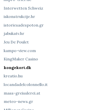
Interwetten Schweiz
iskonstrukcije.hr
istoriesadespoton.gr
jabukatv.hr
Jeu De Poulet
kampo-view.com
KingMaker Casino
kongekort.dk
kreatio.hu
locandadelcolonnello.it
mass-greisslerei.at
meteo-news.gr
Millioner Casino