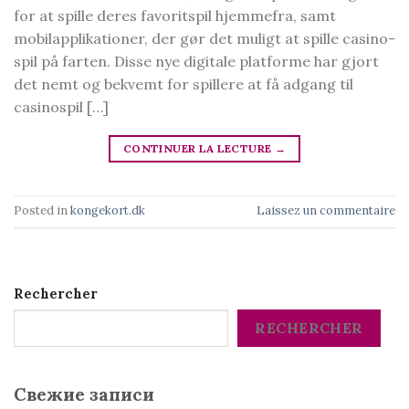
for at spille deres favoritspil hjemmefra, samt
mobilapplikationer, der gør det muligt at spille casino-
spil på farten. Disse nye digitale platforme har gjort
det nemt og bekvemt for spillere at få adgang til
casinospil […]
CONTINUER LA LECTURE
→
Posted in
kongekort.dk
Laissez un commentaire
Rechercher
RECHERCHER
Свежие записи