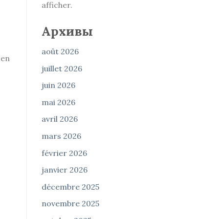
afficher.
Архивы
août 2026
sen
juillet 2026
juin 2026
mai 2026
avril 2026
mars 2026
février 2026
janvier 2026
décembre 2025
novembre 2025