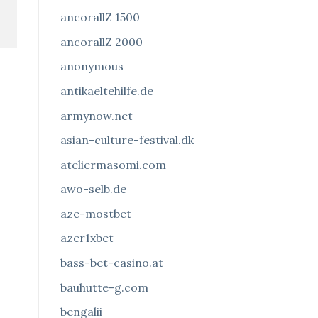
ancorallZ 1500
ancorallZ 2000
anonymous
antikaeltehilfe.de
armynow.net
asian-culture-festival.dk
ateliermasomi.com
awo-selb.de
aze-mostbet
azer1xbet
bass-bet-casino.at
bauhutte-g.com
bengalii