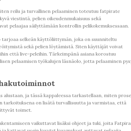
ten reilu ja turvallinen pelaaminen toteutuu fatpirate
kyvä viestintä, pelien oikeudenmukaisuus sekä
ttavat pelaajaa säilyttämään kontrollin pelikokemuksessaan.
o tarjoaa selkeän käyttöliittymän, joka on suunniteltu
öitymistä sekä pelien löytämistä. Siten käyttäjät voivat
eihin että live-peleihin. Tärkeimpänä asiana korostuu
lisen pelaamisen työkalujen läsnäolo, jotta pelaaminen pys
 hakutoiminnot
 alustaan, ja tässä kappaleessa tarkastellaan, miten prose
n tarkoituksena on lisätä turvallisuutta ja varmistaa, että
ittyvät toimet.
ntamiseen vaikuttavat lisäksi ohjeet ja tuki, joita Fatpira
ä ja kattavat usein kysytyt kysymykset auttavat pelaajia