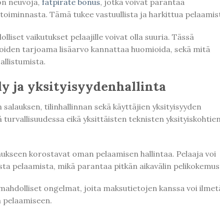
nön neuvoja,
fatpirate bonus
, jotka voivat parantaa
oiminnasta. Tämä tukee vastuullista ja harkittua pelaamis
lliset vaikutukset pelaajille voivat olla suuria. Tässä
ioiden tarjoama lisäarvo kannattaa huomioida, sekä mitä
llistumista.
ly ja yksityisyydenhallinta
salauksen, tilinhallinnan sekä käyttäjien yksityisyyden
turvallisuudessa eikä yksittäisten teknisten yksityiskohtie
mukseen korostavat oman pelaamisen hallintaa. Pelaaja voi
oista pelaamista, mikä parantaa pitkän aikavälin pelikokemus
mahdolliset ongelmat, joita maksutietojen kanssa voi ilmet
a pelaamiseen.