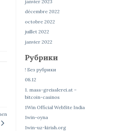
janvier 2023
décembre 2022
octobre 2022
juillet 2022
janvier 2022
Рубрики
! Без рубрики
08.12
1. mass-greisslerei.at –
bitcoin-casinos
1Win Official WebSite India
inen
1win-oyna
1win-uz-kirish.org