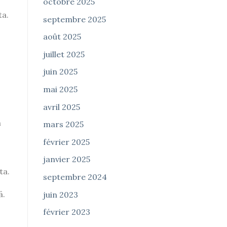
octobre 2025
ta.
septembre 2025
août 2025
juillet 2025
juin 2025
mai 2025
avril 2025
n
mars 2025
février 2025
janvier 2025
ta.
septembre 2024
ä.
juin 2023
février 2023