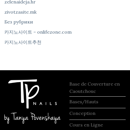
zelenaideja.hr
zivotzasite.mk
Без рубрики
카지노사이트 – onlifezone.com
카지노사이트추천
Base de Couverture en
Caoutchouc
Bases/Hauts
Conception
Cours en Ligne