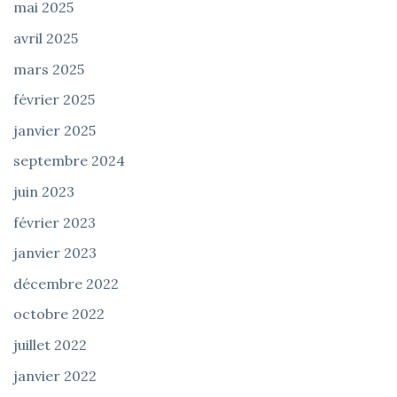
mai 2025
avril 2025
mars 2025
février 2025
janvier 2025
septembre 2024
juin 2023
février 2023
janvier 2023
décembre 2022
octobre 2022
juillet 2022
janvier 2022