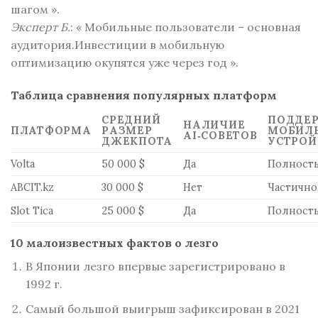
шагом ».
Эксперт Б.
: « Мобильные пользователи – основная
аудитория.Инвестиции в мобильную
оптимизацию окупятся уже через год ».
Таблица сравнения популярных платформ
СРЕДНИЙ
ПОДДЕ
НАЛИЧИЕ
ПЛАТФОРМА
РАЗМЕР
МОБИЛ
AI‑СОВЕТОВ
ДЖЕКПОТА
УСТРОЙ
Volta
50 000 $
Да
Полност
ABCIT.kz
30 000 $
Нет
Частично
Slot Tica
25 000 $
Да
Полност
10 малоизвестных фактов о лезго
В Японии лезго впервые зарегистрировано в
1992 г.
Самый большой выигрыш зафиксирован в 2021