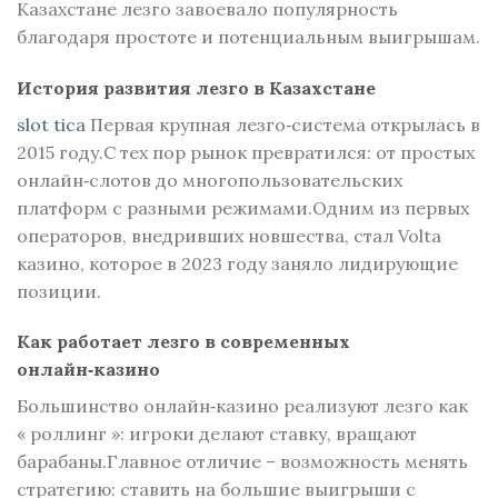
Казахстане лезго завоевало популярность
благодаря простоте и потенциальным выигрышам.
История развития лезго в Казахстане
slot tica
Первая крупная лезго‑система открылась в
2015 году.С тех пор рынок превратился: от простых
онлайн‑слотов до многопользовательских
платформ с разными режимами.Одним из первых
операторов, внедривших новшества, стал Volta
казино, которое в 2023 году заняло лидирующие
позиции.
Как работает лезго в современных
онлайн‑казино
Большинство онлайн‑казино реализуют лезго как
« роллинг »: игроки делают ставку, вращают
барабаны.Главное отличие – возможность менять
стратегию: ставить на большие выигрыши с