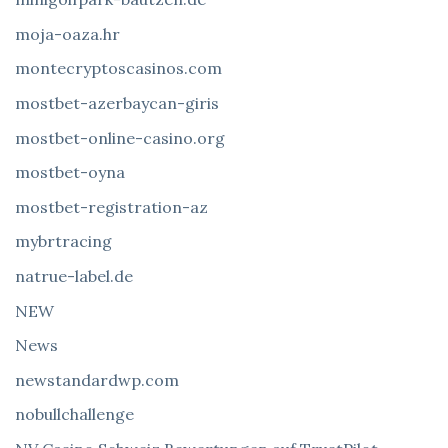
moja-oaza.hr
montecryptoscasinos.com
mostbet-azerbaycan-giris
mostbet-online-casino.org
mostbet-oyna
mostbet-registration-az
mybrtracing
natrue-label.de
NEW
News
newstandardwp.com
nobullchallenge