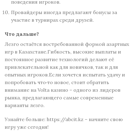
поведения игроков.
Провайдеры иногда предлагают бонусы за
участие в турнирах среди друзей.
Что дальше?
Лезго остаётся востребованной формой азартных
игр в Казахстане.Гибкость, высокие выплаты и
постоянное развитие технологий делают её
привлекательной как для новичков, так и для
опытных игроков.Если хочется испытать удачу и
попробовать что‑то новое, стоит обратить
внимание на Volta казино – одного из лидеров
рынка, предлагающего самые современные
варианты лезго.
Узнайте больше: https://abcit.kz – начните свою
игру уже сегодня!