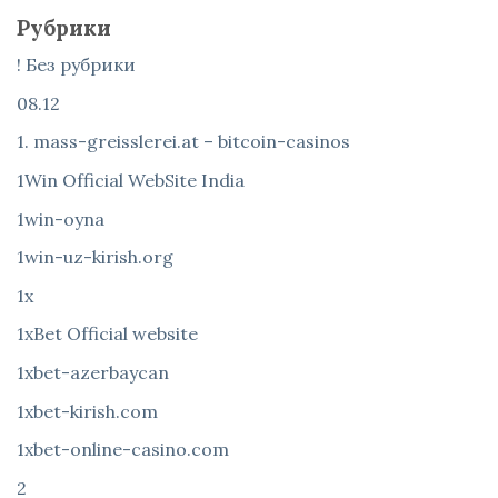
Рубрики
! Без рубрики
08.12
1. mass-greisslerei.at – bitcoin-casinos
1Win Official WebSite India
1win-oyna
1win-uz-kirish.org
1x
1xBet Official website
1xbet-azerbaycan
1xbet-kirish.com
1xbet-online-casino.com
2