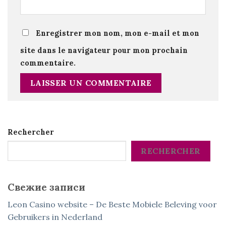
Enregistrer mon nom, mon e-mail et mon
site dans le navigateur pour mon prochain
commentaire.
Rechercher
RECHERCHER
Свежие записи
Leon Casino website – De Beste Mobiele Beleving voor
Gebruikers in Nederland