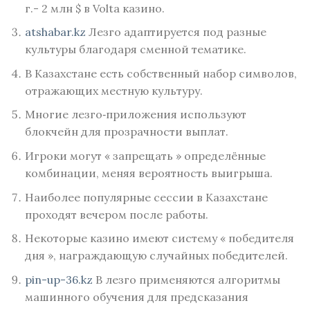
г.- 2 млн $ в Volta казино.
atshabar.kz
Лезго адаптируется под разные
культуры благодаря сменной тематике.
В Казахстане есть собственный набор символов,
отражающих местную культуру.
Многие лезго‑приложения используют
блокчейн для прозрачности выплат.
Игроки могут « запрещать » определённые
комбинации, меняя вероятность выигрыша.
Наиболее популярные сессии в Казахстане
проходят вечером после работы.
Некоторые казино имеют систему « победителя
дня », награждающую случайных победителей.
pin-up-36.kz
В лезго применяются алгоритмы
машинного обучения для предсказания