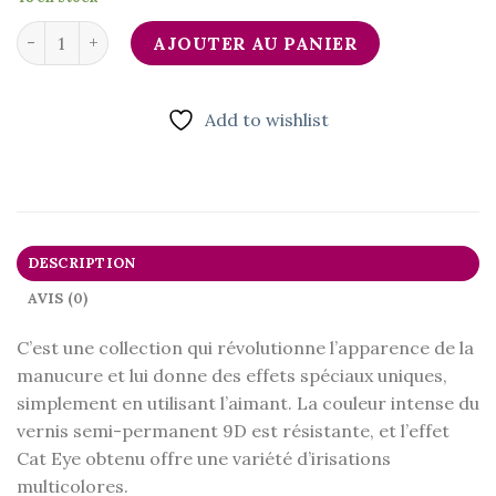
quantité de 08 Cat Eye(9D)
AJOUTER AU PANIER
Add to wishlist
DESCRIPTION
AVIS (0)
C’est une collection qui révolutionne l’apparence de la
manucure et lui donne des effets spéciaux uniques,
simplement en utilisant l’aimant. La couleur intense du
vernis semi-permanent 9D est résistante, et l’effet
Cat Eye obtenu offre une variété d’irisations
multicolores.