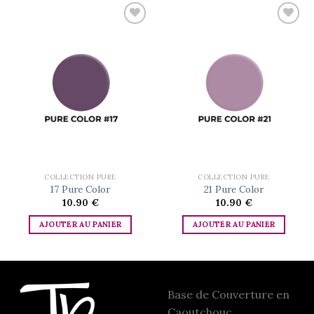
Add to
Add to
wishlist
wishlist
COLLECTION PURE
COLLECTION PURE
17 Pure Color
21 Pure Color
10.90
€
10.90
€
AJOUTER AU PANIER
AJOUTER AU PANIER
Base de Couverture en
Caoutchouc