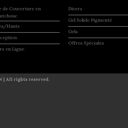
e de Couverture en
Divers
utchouc
Gel Solide Pigmenté
es/Hauts
Gels
ception
Offres Spéciales
rs en Ligne
| All rights reserved.