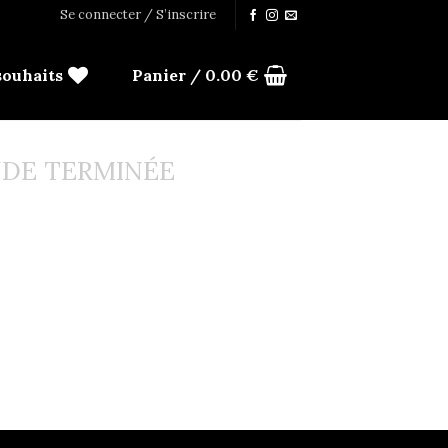
Se connecter / S’inscrire
souhaits
Panier /
0.00
€
DE TERMINÉE