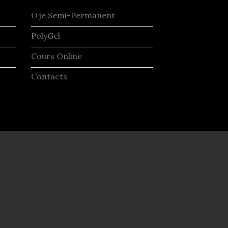
Oje Semi-Permanent
PolyGel
Cours Online
Contacts