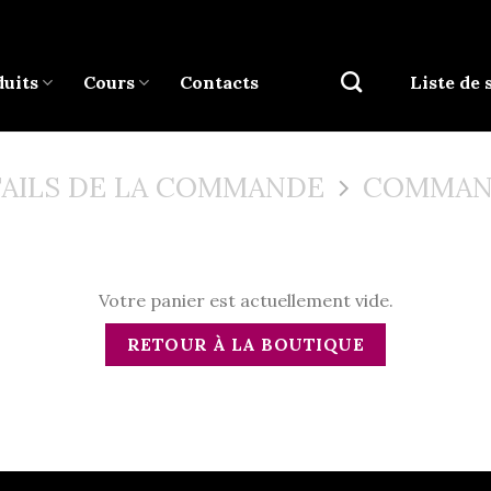
uits
Cours
Contacts
Liste de 
AILS DE LA COMMANDE
COMMAN
Votre panier est actuellement vide.
RETOUR À LA BOUTIQUE